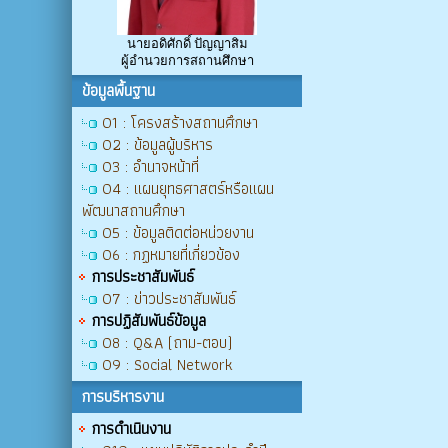
นายอดิศักดิ์ ปัญญาสิม
ผู้อำนวยการสถานศึกษา
ข้อมูลพื้นฐาน
O1 : โครงสร้างสถานศึกษา
O2 : ข้อมูลผู้บริหาร
O3 : อำนาจหน้าที่
O4 : แผนยุทธศาสตร์หรือแผน
พัฒนาสถานศึกษา
O5 : ข้อมูลติดต่อหน่วยงาน
O6 : กฏหมายที่เกี่ยวข้อง
การประชาสัมพันธ์
O7 : ข่าวประชาสัมพันธ์
การปฏิสัมพันธ์ข้อมูล
O8 : Q&A (ถาม-ตอบ)
O9 : Social Network
การบริหารงาน
การดำเนินงาน