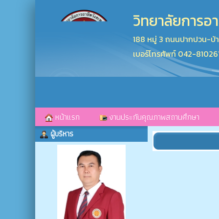
วิทยาลัยการอา
188 หมู่ 3 ถนนปากปวน-บ้
เบอร์โทรศัพท์ 042-8102
หน้าแรก
งานประกันคุณภาพสถานศึกษา
ผู้บริหาร