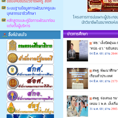
ข้อบังคับชมรมวิชาชีพครู สอศ
ระบบฐานข้อมูลการพัฒนาครูและ
บุคลากรอาชีวศึกษา
โครงการการบ่มเพาะผู้ประกอ
หลักสูตรและคู่มือการพัฒนาก่อน
นักวิชาชีพในอนาคตแห่
แต่งตั้งผู้บริหาร
ข่าวการศึกษา
ลิ้งค์น่าสนใจ