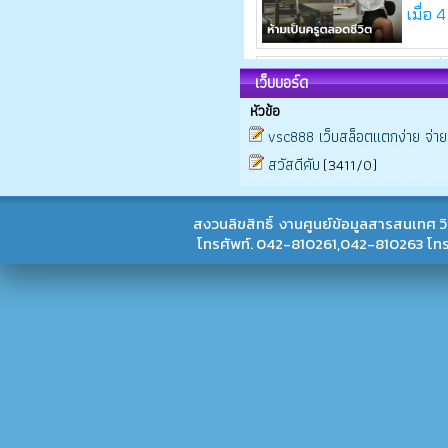
เว็บบอร์ด
หัวข้อ
vsc888 เว็บสล็อตแตกง่าย จ่าย
สวัสดีคับ
(3411/0)
สงวนลิขสิทธิ์ งานศูนย์ข้อมูลสารสนเทศ 
โทรศัพท์. 042-810261,042-810263 โ