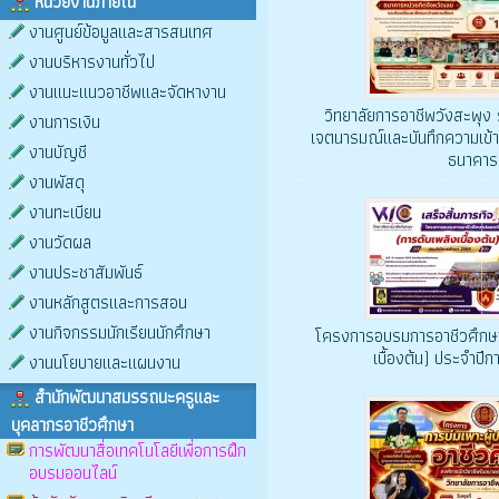
หน่วยงานภายใน
งานศูนย์ข้อมูลและสารสนเทศ
งานบริหารงานทั่วไป
งานแนะแนวอาชีพและจัดหางาน
วิทยาลัยการอาชีพวังสะพุง
งานการเงิน
เจตนารมณ์และบันทึกความเข้า
งานบัญชี
ธนาคาร
งานพัสดุ
งานทะเบียน
งานวัดผล
งานประชาสัมพันธ์
งานหลักสูตรและการสอน
งานกิจกรรมนักเรียนนักศึกษา
โครงการอบรมการอาชีวศึกษา
เบื้องต้น) ประจำปี
งานนโยบายและแผนงาน
สำนักพัฒนาสมรรถนะครูและ
บุคลากรอาชีวศึกษา
การพัฒนาสื่อเทคโนโลยีเพื่อการฝึก
อบรมออนไลน์