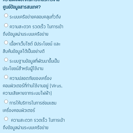
ศูนย์ข้อมูลสารสนเทศ?
ระบบเครือข่ายคลอบคลุมทั่วถึง
ความสะดวก รวดเร็ว ในการเข้า
ถึงข้อมูลผ่านระบบเครือข่าย
เนื้อหาเว็บไซต์ มีประโยชน์ และ
สืบค้นข้อมูลได้เป็นอย่างดี
ระบบฐานข้อมูลที่พัฒนาขึ้นเป็น
ประโยชน์สำหรับผู้ใช้งาน
ความปลอดภัยของเครื่อง
คอมพิวเตอร์ที่ท่านใช้งานอยู่ (Virus,
ความเสียหายจากระบบไฟฟ้า)
การให้บริการในการซ่อมแซม
เครื่องคอมพิวเตอร์
ความสะดวก รวดเร็ว ในการเข้า
ถึงข้อมูลผ่านระบบเครือข่าย