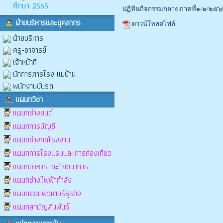
ศึกษา 2565
ปฏิทินกิจกรรมกลาง ภาคที่๑-๒/๒๕
ฝ่ายบริหารและบุคลากร
ดาวน์โหลดไฟล์
ฝ่ายบริหาร
ครู-อาจารย์
เจ้าหน้าที่
นักการภารโรง แม่บ้าน
พนักงานขับรถ
แผนกวิชา
แผนกช่างยนต์
แผนกการบัญชี
แผนกช่างกลโรงงาน
แผนกการโรงแรมและการท่องเที่ยว
แผนกอาหารและโภชนาการ
แผนกช่างไฟฟ้ากำลัง
แผนกคอมพิวเตอร์ธุรกิจ
แผนกสามัญสัมพันธ์