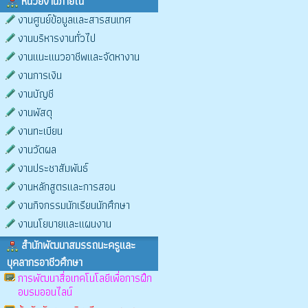
หน่วยงานภายใน
งานศูนย์ข้อมูลและสารสนเทศ
งานบริหารงานทั่วไป
งานแนะแนวอาชีพและจัดหางาน
งานการเงิน
งานบัญชี
งานพัสดุ
งานทะเบียน
งานวัดผล
งานประชาสัมพันธ์
งานหลักสูตรและการสอน
งานกิจกรรมนักเรียนนักศึกษา
งานนโยบายและแผนงาน
สำนักพัฒนาสมรรถนะครูและ
บุคลากรอาชีวศึกษา
การพัฒนาสื่อเทคโนโลยีเพื่อการฝึก
อบรมออนไลน์