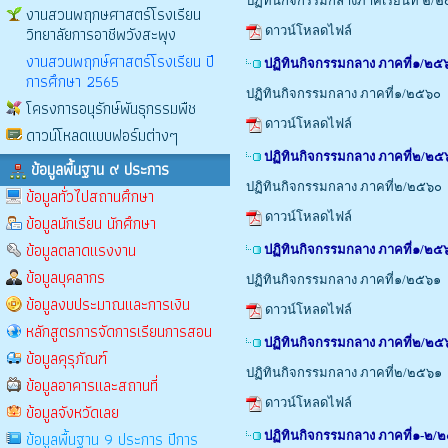
ปฏิทินกิจกรรมกลางภาคเรียนที่ ๒/
งานสวนพฤกษศาสตร์โรงเรียน
วิทยาลัยการอาชีพวังสะพุง
ดาวน์โหลดไฟล์
งานสวนพฤกษ์ศาสตร์โรงเรียน ปี
ปฏิทินกิจกรรมกลาง ภาคที่๑/๒๕
การศึกษา 2565
ปฏิทินกิจกรรมกลาง ภาคที่๑/๒๕๖๐
โครงการอนุรักษ์พันธุกรรมพืช
ดาวน์โหลดไฟล์
ดาวน์โหลดแบบฟอร์มต่างๆ
ปฏิทินกิจกรรมกลาง ภาคที่๒/๒๕
ข้อมูลพื้นฐาน ๙ ประการ
ปฏิทินกิจกรรมกลาง ภาคที่๒/๒๕๖๐
ข้อมูลทั่วไปสถานศึกษา
ดาวน์โหลดไฟล์
ข้อมูลนักเรียน นักศึกษา
ข้อมูลตลาดแรงงาน
ปฏิทินกิจกรรมกลาง ภาคที่๑/๒๕
ข้อมูลบุคลากร
ปฏิทินกิจกรรมกลาง ภาคที่๑/๒๕๖๑
ข้อมูลงบประมาณและการเงิน
ดาวน์โหลดไฟล์
หลักสูตรการจัดการเรียนการสอน
ปฏิทินกิจกรรมกลาง ภาคที่๒/๒๕
ข้อมูลคุรุภัณฑ์
ปฏิทินกิจกรรมกลาง ภาคที่๒/๒๕๖๑
ข้อมูลอาคารและสถานที่
ดาวน์โหลดไฟล์
ข้อมูลจังหวัดเลย
ข้อมูลพื้นฐาน 9 ประการ ปีการ
ปฏิทินกิจกรรมกลาง ภาคที่๑-๒/