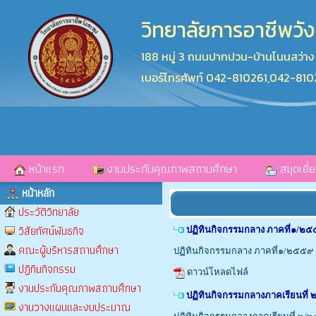
วิทยาลัยการอาชีพวัง
188 หมู่ 3 ถนนปากปวน-บ้านโนนสว่า
เบอร์โทรศัพท์ 042-810261,042-81
หน้าแรก
งานประกันคุณภาพสถานศึกษา
สมุดเยี่
หน้าหลัก
ประวัติวิทยาลัย
วิสัยทัศน์พันธกิจ
ปฏิทินกิจกรรมกลาง ภาคที่๑/๒
คณะผู้บริหารสถานศึกษา
ปฏิทินกิจกรรมกลาง ภาคที่๑/๒๕๕๙
ปฏิทินกิจกรรม
ดาวน์โหลดไฟล์
งานประกันคุณภาพสถานศึกษา
ปฏิทินกิจกรรมกลางภาคเรียนที่
งานวางแผนและงบประมาณ