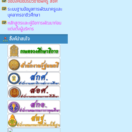
ข้อบังคับชมรมวิชาชีพครู สอศ
ระบบฐานข้อมูลการพัฒนาครูและ
บุคลากรอาชีวศึกษา
หลักสูตรและคู่มือการพัฒนาก่อน
แต่งตั้งผู้บริหาร
ลิ้งค์น่าสนใจ